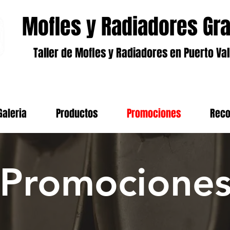
Mofles y Radiadores Gra
Taller de Mofles y Radiadores en Puerto Val
Galeria
Productos
Promociones
Rec
Promocione