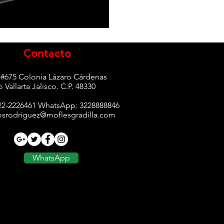
Contacto
#675 Colonia Lázaro Cárdenas
 Vallarta Jalisco. C.P. 48330
22-2226461 WhatsApp: 3228888846
srodriguez@moflesgradilla.com
WhatsApp