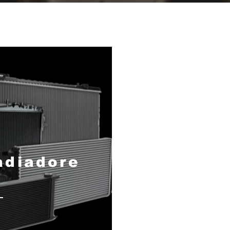
adiadore